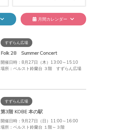
月間カレンダー
すずらん広場
Folk 28 Summer Concert
開催日時：8月27日（木）13:00～15:10
場所：ベルスト鈴蘭台 ３階 すずらん広場
すずらん広場
第3階 KOBE 本の駅
開催日時：9月27日（日）11:00～16:00
場所：ベルスト鈴蘭台 １階～３階