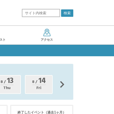
スト
アクセス
13
14
8 /
8 /
Thu
Fri
終了したイベント
（過去1ヶ月）