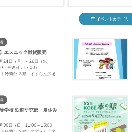
イベントカテゴリ
場
】エスニック雑貨販売
月24日（月）～26日（水）
:00（最終日：17:00）
ト鈴蘭台 ３階 すずらん広場
場
等学校 鉄道研究部 夏休み
30日（日）11:00～15:00
ト鈴蘭台 ３階 すずらん広場