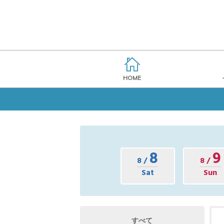
HOME
8
9
8 /
8 /
Sat
Sun
すべて