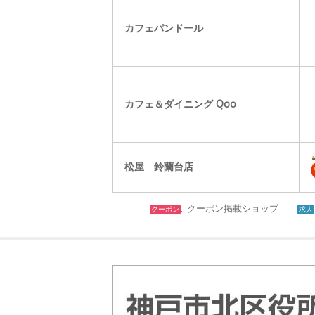
カフェパンドール
カフェ＆ダイニング Qoo
松屋 鈴蘭台店
…クーポン掲載ショップ
クーポン
求人