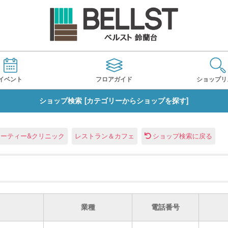
イベント
フロアガイド
ショップ
リ
ショップ検索 [カテゴリーからショップを探す]
ューティー&クリニック
レストラン＆カフェ
ショップ検索に戻る
業種
電話番号