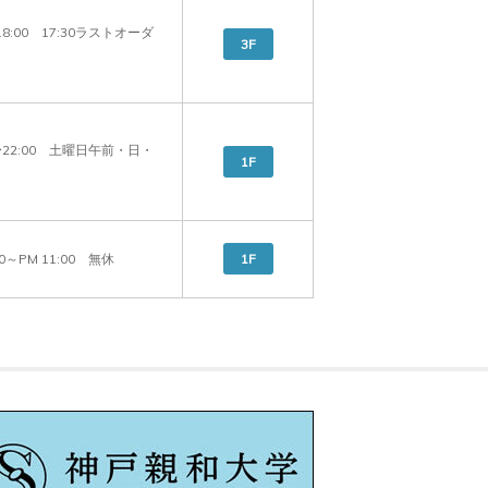
〜18:00　17:30ラストオーダ
3F
0〜22:00　土曜日午前・日・
1F
00～PM 11:00　無休
1F